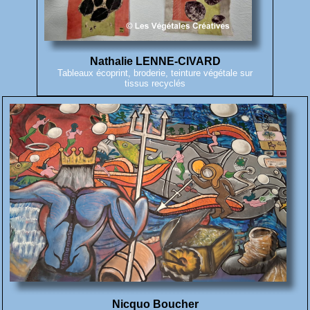
Nathalie LENNE-CIVARD
Tableaux écoprint, broderie, teinture végétale sur
tissus recyclés
Nicquo Boucher