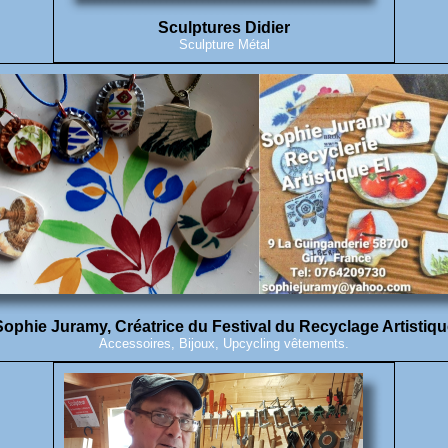
Sculptures Didier
Sculpture Métal
Sophie Juramy, Créatrice du Festival du Recyclage Artistiqu
Accessoires, Bijoux, Upcycling vêtements.