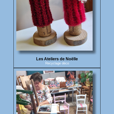
Les Ateliers de Noëlle
Recyclage déco