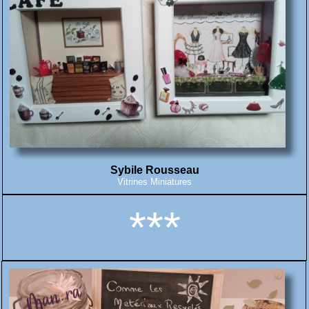
Sybile Rousseau
Vitrines Miniatures
***