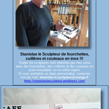
Stanislas le Sculpteur de fourchettes,
cuillères et couteaux en inox !!!
Toutes les sculptures sont réalisées par mes soins
avec des fourchettes, des cuillères et des couteaux en
acier inoxydable, ou en métal argent.
Si vous souhaitez un objet personnalisé, contactez
moi par mail:
stanislas.le.sculpteur@orange.fr
https://stanislaslesculpteur.wordpress.com/